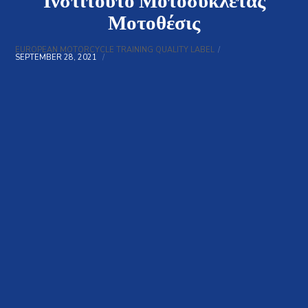
Ινστιτούτο Μοτοσυκλέτας
Μοτοθέσις
EUROPEAN MOTORCYCLE TRAINING QUALITY LABEL
SEPTEMBER 28, 2021